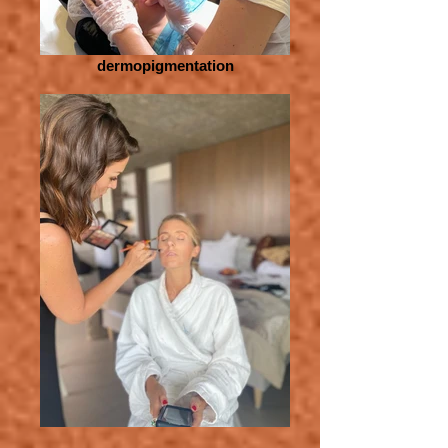
dermopigmentation