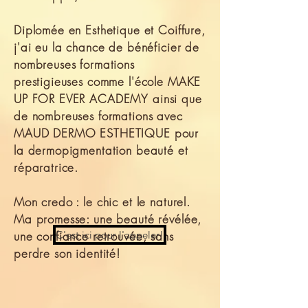
Diplomée en Esthetique et Coiffure,
j'ai eu la chance de bénéficier de
nombreuses formations
prestigieuses comme l'école MAKE
UP FOR EVER ACADEMY ainsi que
de nombreuses formations avec
MAUD DERMO ESTHETIQUE pour
la dermopigmentation beauté et
réparatrice.
Mon credo : le chic et le naturel.
Ma promesse: une beauté révélée,
une confiance retrouvée, sans
C'est ici pour l'appeler!
perdre son identité!