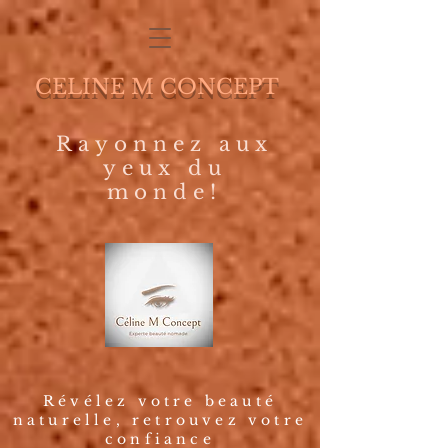
CELINE M CONCEPT
Rayonnez aux
yeux du
monde!
Révélez votre beauté
naturelle, retrouvez votre
confiance