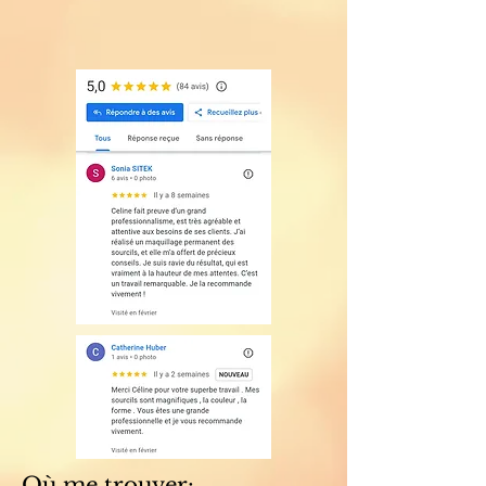
Où me trouver: