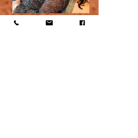
Event Cannes
On pose pour le rose