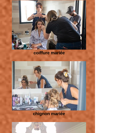
coiffure mariée
chignon mariée