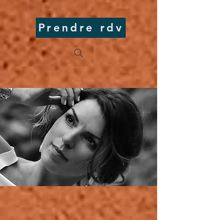
Prendre rdv